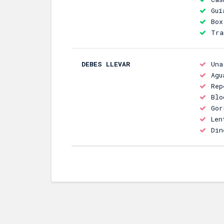
Guí
Box
Tra
DEBES LLEVAR
Una
Agu
Rep
Blo
Gor
Len
Din