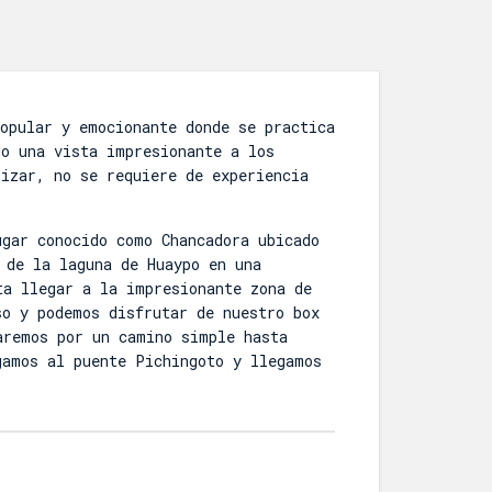
popular y emocionante donde se practica
do una vista impresionante a los
lizar, no se requiere de experiencia
ugar conocido como Chancadora ubicado
 de la laguna de Huaypo en una
ta llegar a la impresionante zona de
so y podemos disfrutar de nuestro box
aremos por un camino simple hasta
gamos al puente Pichingoto y llegamos