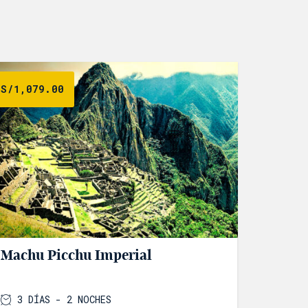
S/
1,079.00
Machu Picchu Imperial
3 DÍAS - 2 NOCHES