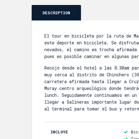
DESCRIPTION
El tour en bicicleta por la ruta de Ma
este deporte en bicicleta. Se disfruta
nevados, el camino es trocha afirmada 
pues es posible caminar en algunas par
Recojo desde el hotel a las 8.30am pa
muy cerca al distrito de Chinchero (3
carretera afirmada hasta llegar a Cru
Moray centro arqueológico donde tendr
lunch. Seguidamente continuamos en un
llegar a Salineras importante lugar d
al terminal para tomar el bus y retor
INCLUYE
Bic
Cas