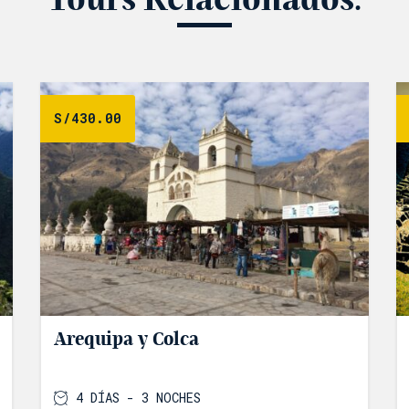
S/
430.00
Arequipa y Colca
4 DÍAS - 3 NOCHES