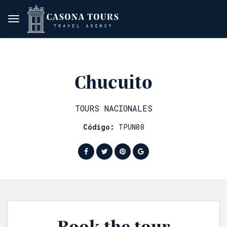
Chucuito
TOURS NACIONALES
Código:
TPUN08
Book the tour