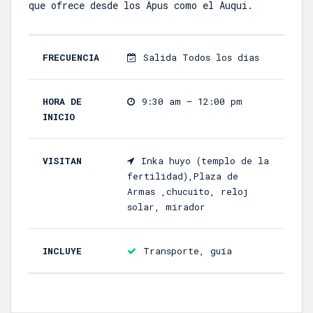
que ofrece desde los Apus como el Auqui.
FRECUENCIA
Salida Todos los días
HORA DE
9:30 am – 12:00 pm
INICIO
VISITAN
Inka huyo (templo de la
fertilidad),Plaza de
Armas ,chucuito, reloj
solar, mirador
INCLUYE
Transporte, guía