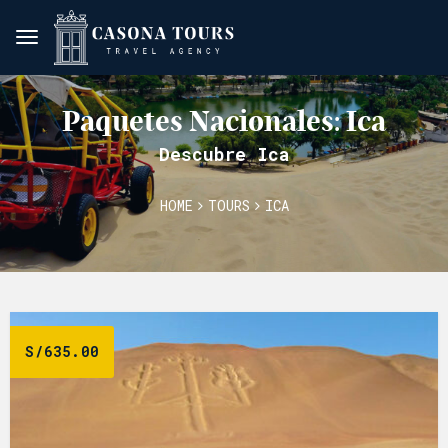
Paquetes Nacionales: Ica
Descubre Ica
HOME
TOURS
ICA
S/
635.00