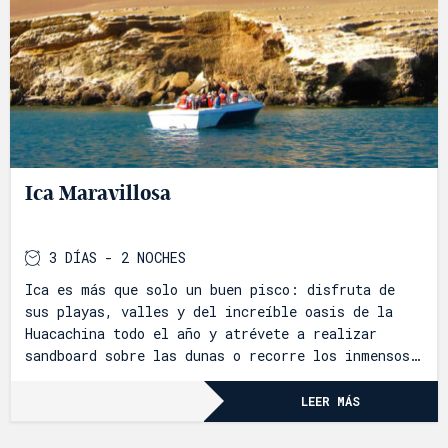
Ica Maravillosa
3 DÍAS - 2 NOCHES
Ica es más que solo un buen pisco: disfruta de
sus playas, valles y del increíble oasis de la
Huacachina todo el año y atrévete a realizar
sandboard sobre las dunas o recorre los inmensos
desiertos en un tubular. No esperes más y
descubre todo lo que esta región tiene para
LEER MÁS
ofrecerte.