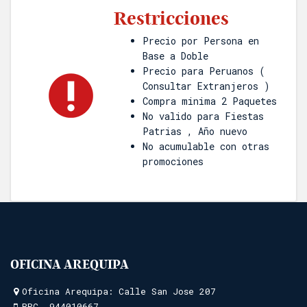
Restricciones
Precio por Persona en
Base a Doble
Precio para Peruanos (
Consultar Extranjeros )
Compra minima 2 Paquetes
No valido para Fiestas
Patrias , Año nuevo
No acumulable con otras
promociones
OFICINA AREQUIPA
Oficina Arequipa: Calle San Jose 207
RPC.
944010667