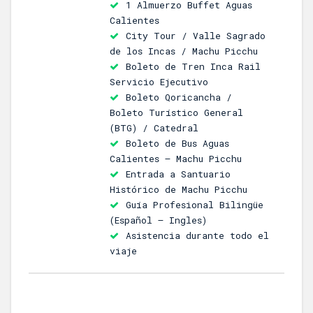
1 Almuerzo Buffet Aguas
Calientes
City Tour / Valle Sagrado
de los Incas / Machu Picchu
Boleto de Tren Inca Rail
Servicio Ejecutivo
Boleto Qoricancha /
Boleto Turístico General
(BTG) / Catedral
Boleto de Bus Aguas
Calientes – Machu Picchu
Entrada a Santuario
Histórico de Machu Picchu
Guía Profesional Bilingüe
(Español – Ingles)
Asistencia durante todo el
viaje