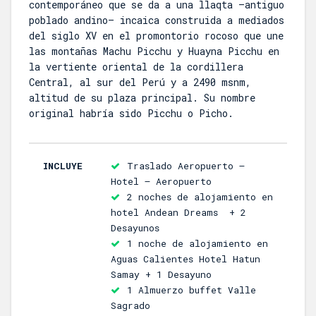
contemporáneo que se da a una llaqta —antiguo
poblado andino— incaica construida a mediados
del siglo XV en el promontorio rocoso que une
las montañas Machu Picchu y Huayna Picchu en
la vertiente oriental de la cordillera
Central, al sur del Perú y a 2490 msnm,
altitud de su plaza principal. Su nombre
original habría sido Picchu o Picho.
INCLUYE
Traslado Aeropuerto –
Hotel – Aeropuerto
2 noches de alojamiento en
hotel Andean Dreams + 2
Desayunos
1 noche de alojamiento en
Aguas Calientes Hotel Hatun
Samay + 1 Desayuno
1 Almuerzo buffet Valle
Sagrado