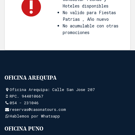
Hoteles disponibles
No valido para Fiestas
Patrias , Año nuevo
No acumulable con otras
promociones
OFICINA AREQUIPA
Oficina Arequipa: Calle San Jose 207
RPC.
944010667
054 - 231046
reservas@casonatours.com
Hablemos por Whatsapp
OFICINA PUNO