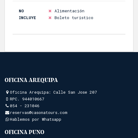
NO
Alimentación
INCLUYE
Boleto turístico
OFICINA AREQUIPA
Oficina Arequipa: Calle San Jose 207
RPC.
944010667
054 - 231046
reservas@casonatours.com
Hablemos por Whatsapp
OFICINA PUNO