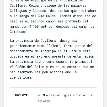
noreste de Arequipa en la Provincia de
Caylloma. Colca proviene de las palabras
Collaguas y Cabanas, dos etnias que habitaban
a lo largo del Río Colca. Además dicho sea de
paso es el segundo cañón más profundo del
mundo con 4.150 metros, después del cañón de
Cotahuasi.
La provincia de Caylloma, designada
genéricamente como “Colca”, forma parte del
departamento de Arequipa en el Perú y está
ubicada en el extremo noreste de esta región.
La provincia tiene como escenario principal
el Cañón del Colca y es en su entorno que se
han asentado las poblaciones que la
identifican.
INCLUYE
Movilidad, guía oficial de
turismo