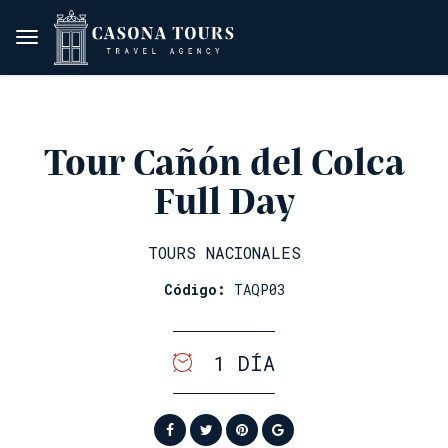
Tour Cañón del Colca
Full Day
TOURS NACIONALES
Código:
TAQP03
1 DÍA