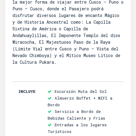
la mejor forma de viajar entre Cusco – Puno o
Puno – Cusco, donde el Pasajero podrá
disfrutar diversos lugares de encanto Mágico
y de Historia Ancestral como: La Capilla
Sixtina de América o Capilla de
Andahuaylillas, El Imponente Templo del dios
Wiracocha, El Majestuoso Paso de la Raya
(Límite Vial entre Cusco y Puno – Vista del
Nevado Chimboya) y el Mítico Museo Lítico de
la Cultura Pukara.
INCLUYE
Excursión Ruta del Sol
Almuerzo Buffet + WIFI a
Bordo
Servicio a Bordo de
Bebidas Caliente y Frias
Entradas a los lugares
Turísticos