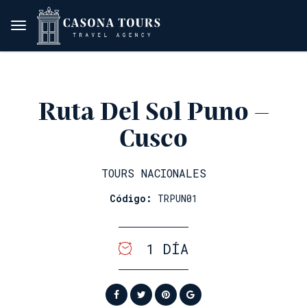
Ruta Del Sol Puno –
Cusco
TOURS NACIONALES
Código:
TRPUN01
1 DÍA