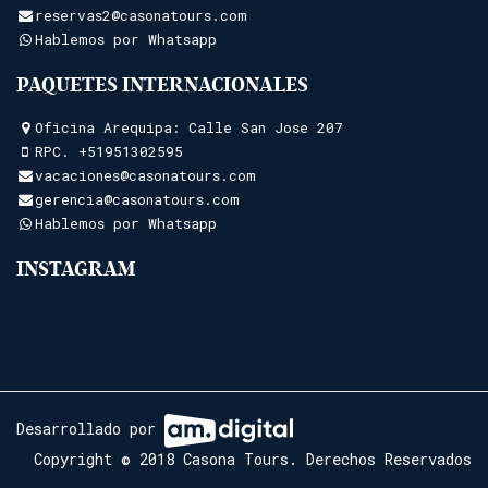
reservas2@casonatours.com
Hablemos por Whatsapp
PAQUETES INTERNACIONALES
Oficina Arequipa: Calle San Jose 207
RPC.
+51951302595
vacaciones@casonatours.com
gerencia@casonatours.com
Hablemos por Whatsapp
INSTAGRAM
Desarrollado por
Copyright © 2018 Casona Tours. Derechos Reservados