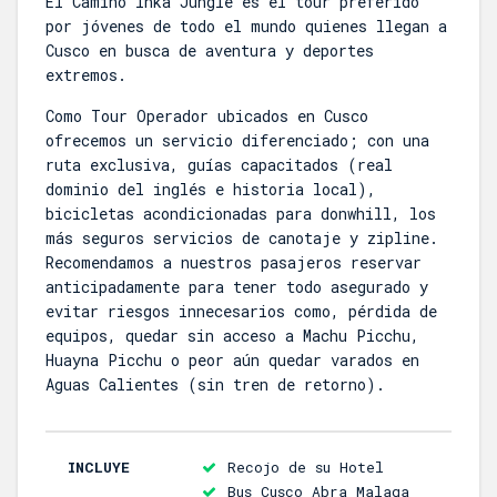
El Camino Inka Jungle es el tour preferido
por jóvenes de todo el mundo quienes llegan a
Cusco en busca de aventura y deportes
extremos.
Como Tour Operador ubicados en Cusco
ofrecemos un servicio diferenciado; con una
ruta exclusiva, guías capacitados (real
dominio del inglés e historia local),
bicicletas acondicionadas para donwhill, los
más seguros servicios de canotaje y zipline.
Recomendamos a nuestros pasajeros reservar
anticipadamente para tener todo asegurado y
evitar riesgos innecesarios como, pérdida de
equipos, quedar sin acceso a Machu Picchu,
Huayna Picchu o peor aún quedar varados en
Aguas Calientes (sin tren de retorno).
INCLUYE
Recojo de su Hotel
Bus Cusco Abra Malaga