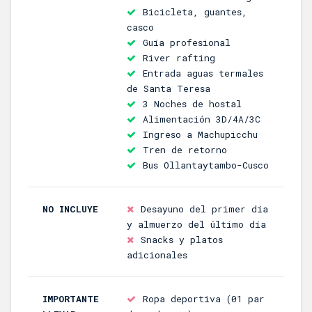
Bicicleta, guantes,
casco
Guía profesional
River rafting
Entrada aguas termales
de Santa Teresa
3 Noches de hostal
Alimentación 3D/4A/3C
Ingreso a Machupicchu
Tren de retorno
Bus Ollantaytambo-Cusco
NO INCLUYE
Desayuno del primer día
y almuerzo del último día
Snacks y platos
adicionales
IMPORTANTE
Ropa deportiva (01 par