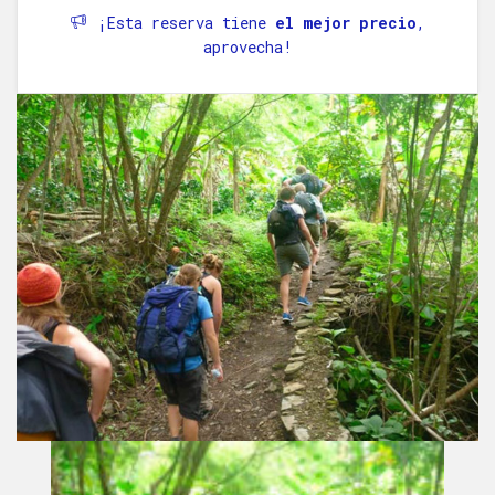
¡Esta reserva tiene
el mejor precio
,
aprovecha!