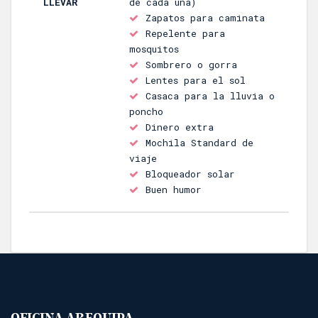
LLEVAR
de cada una)
Zapatos para caminata
Repelente para
mosquitos
Sombrero o gorra
Lentes para el sol
Casaca para la lluvia o
poncho
Dinero extra
Mochila Standard de
viaje
Bloqueador solar
Buen humor
OFICINA AREQUIPA