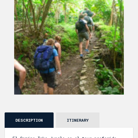
DESCRIPTION
ITINERARY