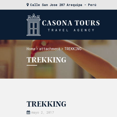
Calle San Jose 207 Arequipa - Perú
Home
attachment
TREKKING
TREKKING
TREKKING
mayo 2, 2017