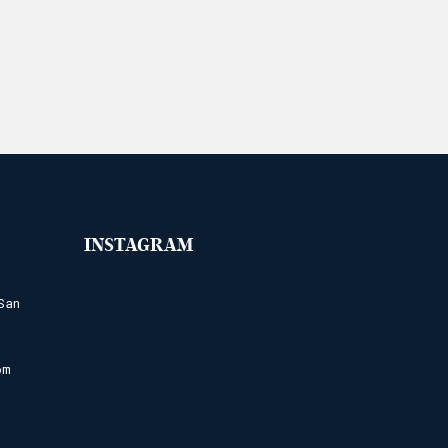
INSTAGRAM
San
om