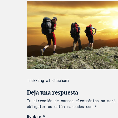
Navegación
Trekking al Chachani
de
Deja una respuesta
entradas
Tu dirección de correo electrónico no será 
obligatorios están marcados con
*
Nombre
*