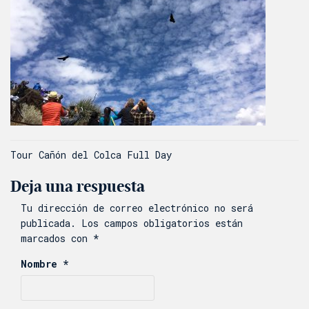
Navegación
Tour Cañón del Colca Full Day
de
Deja una respuesta
entradas
Tu dirección de correo electrónico no será
publicada.
Los campos obligatorios están
marcados con
*
Nombre
*