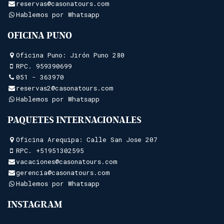
reservas@casonatours.com
Hablemos por Whatsapp
OFICINA PUNO
Oficina Puno: Jirón Puno 280
RPC.
959390699
051 - 363970
reservas2@casonatours.com
Hablemos por Whatsapp
PAQUETES INTERNACIONALES
Oficina Arequipa: Calle San Jose 207
RPC.
+51951302595
vacaciones@casonatours.com
gerencia@casonatours.com
Hablemos por Whatsapp
INSTAGRAM