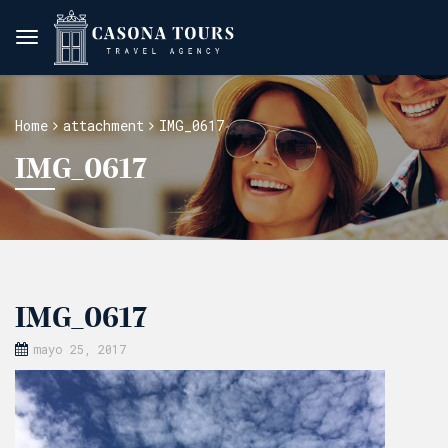
Home
attachment
IMG_0617
IMG_0617
IMG_0617
mayo 25, 2017