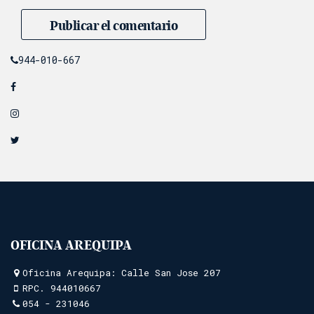
944-010-667
OFICINA AREQUIPA
Oficina Arequipa: Calle San Jose 207
RPC.
944010667
054 - 231046