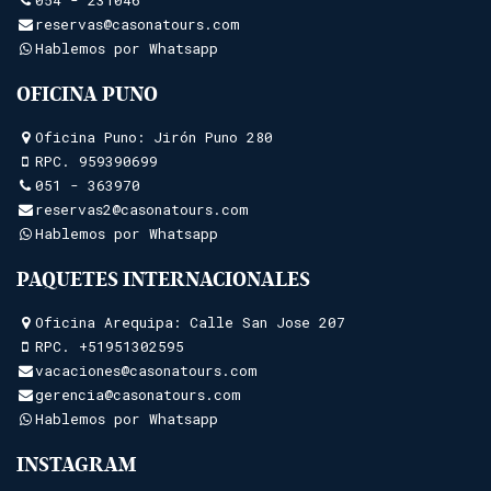
reservas@casonatours.com
Hablemos por Whatsapp
OFICINA PUNO
Oficina Puno: Jirón Puno 280
RPC.
959390699
051 - 363970
reservas2@casonatours.com
Hablemos por Whatsapp
PAQUETES INTERNACIONALES
Oficina Arequipa: Calle San Jose 207
RPC.
+51951302595
vacaciones@casonatours.com
gerencia@casonatours.com
Hablemos por Whatsapp
INSTAGRAM