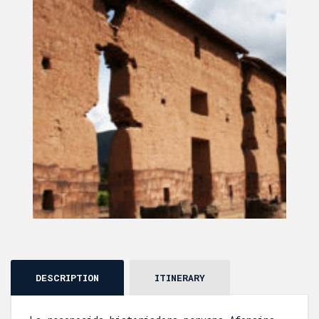
DESCRIPTION
ITINERARY