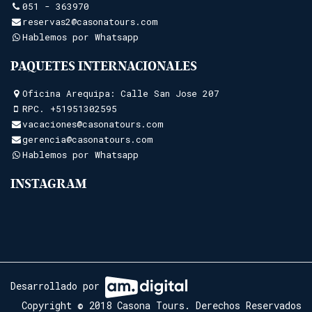
051 - 363970
reservas2@casonatours.com
Hablemos por Whatsapp
PAQUETES INTERNACIONALES
Oficina Arequipa: Calle San Jose 207
RPC.
+51951302595
vacaciones@casonatours.com
gerencia@casonatours.com
Hablemos por Whatsapp
INSTAGRAM
Desarrollado por
Copyright © 2018 Casona Tours. Derechos Reservados