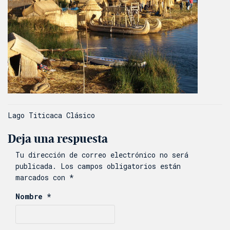
Navegación
Lago Titicaca Clásico
de
Deja una respuesta
entradas
Tu dirección de correo electrónico no será
publicada.
Los campos obligatorios están
marcados con
*
Nombre
*