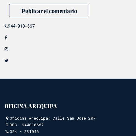
944-010-667
OFICINA AREQUIPA
Oficina Arequipa: Calle San Jose 207
RPC.
944010667
054 - 231046