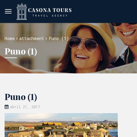
Home
attachment
Puno (1)
Puno (1)
Puno (1)
abril 21, 2017