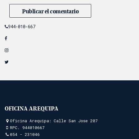
944-010-667
OFICINA AREQUIPA
Oficina Arequipa: Calle San Jose 207
RPC.
944010667
054 - 231046