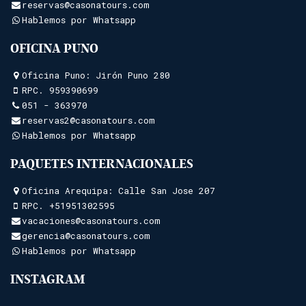
reservas@casonatours.com
Hablemos por Whatsapp
OFICINA PUNO
Oficina Puno: Jirón Puno 280
RPC.
959390699
051 - 363970
reservas2@casonatours.com
Hablemos por Whatsapp
PAQUETES INTERNACIONALES
Oficina Arequipa: Calle San Jose 207
RPC.
+51951302595
vacaciones@casonatours.com
gerencia@casonatours.com
Hablemos por Whatsapp
INSTAGRAM