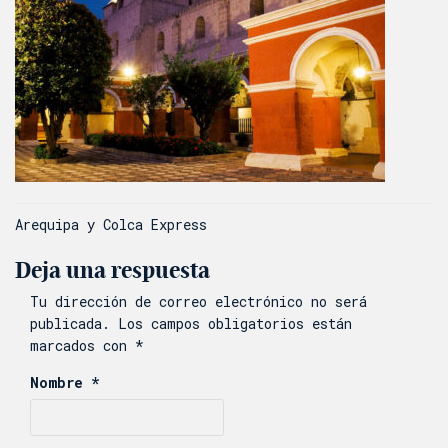
Navegación
Arequipa y Colca Express
de
Deja una respuesta
entradas
Tu dirección de correo electrónico no será
publicada.
Los campos obligatorios están
marcados con
*
Nombre
*