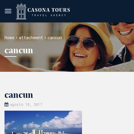
Home
attachment
cancun
cancun
cancun
agosto 18, 2017