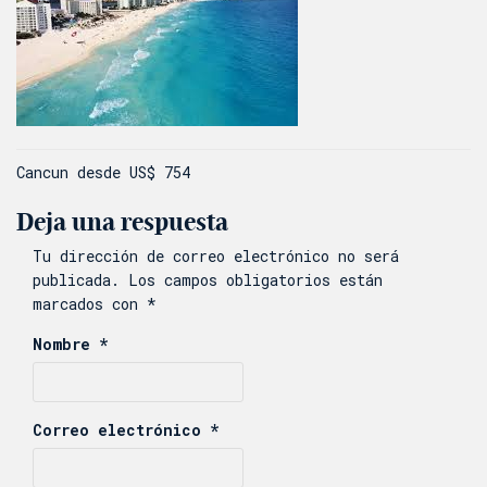
Navegación
Cancun desde US$ 754
de
Deja una respuesta
entradas
Tu dirección de correo electrónico no será
publicada.
Los campos obligatorios están
marcados con
*
Nombre
*
Correo electrónico
*