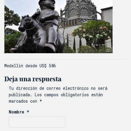
Navegación
Medellin desde US$ 586
de
Deja una respuesta
entradas
Tu dirección de correo electrónico no será
publicada.
Los campos obligatorios están
marcados con
*
Nombre
*