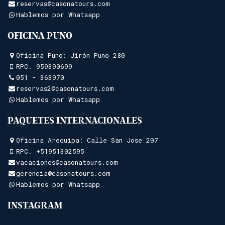
reservas@casonatours.com
Hablemos por Whatsapp
OFICINA PUNO
Oficina Puno: Jirón Puno 280
RPC.
959390699
051 - 363970
reservas2@casonatours.com
Hablemos por Whatsapp
PAQUETES INTERNACIONALES
Oficina Arequipa: Calle San Jose 207
RPC.
+51951302595
vacaciones@casonatours.com
gerencia@casonatours.com
Hablemos por Whatsapp
INSTAGRAM