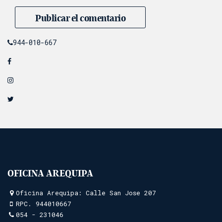
944-010-667
OFICINA AREQUIPA
Oficina Arequipa: Calle San Jose 207
RPC.
944010667
054 - 231046