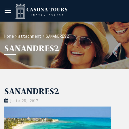
Home
attachment
SANANDRES2
SANANDRES2
SANANDRES2
junio 25, 2017