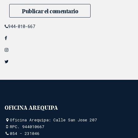
944-010-667
OFICINA AREQUIPA
Oficina Arequipa: Calle San Jose 207
RPC.
944010667
054 - 231046