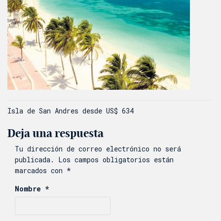
Navegación
Isla de San Andres desde US$ 634
de
Deja una respuesta
entradas
Tu dirección de correo electrónico no será
publicada.
Los campos obligatorios están
marcados con
*
Nombre
*