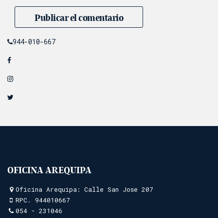
944-010-667
OFICINA AREQUIPA
Oficina Arequipa: Calle San Jose 207
RPC.
944010667
054 - 231046