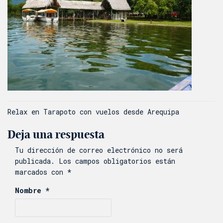
Navegación
Relax en Tarapoto con vuelos desde Arequipa
de
Deja una respuesta
entradas
Tu dirección de correo electrónico no será
publicada.
Los campos obligatorios están
marcados con
*
Nombre
*