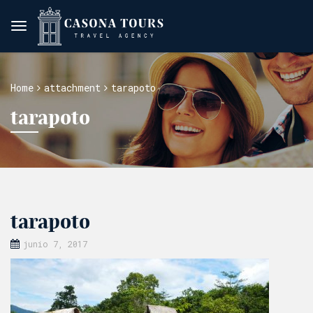
Home
attachment
tarapoto
tarapoto
tarapoto
junio 7, 2017