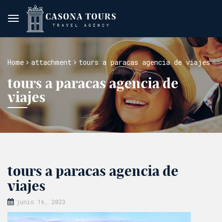
Home
attachment
tours a paracas agencia de viajes
tours a paracas agencia de
viajes
tours a paracas agencia de
viajes
junio 16, 2023